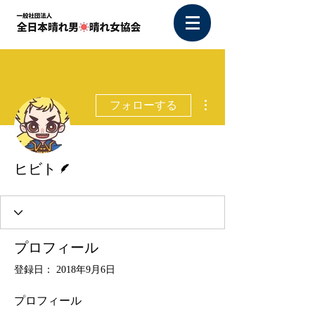
その他
フォローする
脚本
ヒビト
プロフィール
登録日： 2018年9月6日
プロフィール