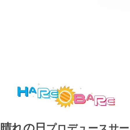
ップクラスの晴れ男が
晴れの日
！
プロデュースサー