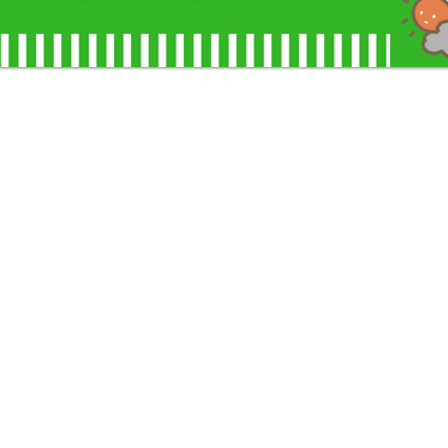
「晴れの日」​ご依頼