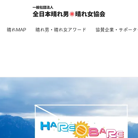
晴れMAP
晴れ男・晴れ女アワード
協賛企業・サポータ