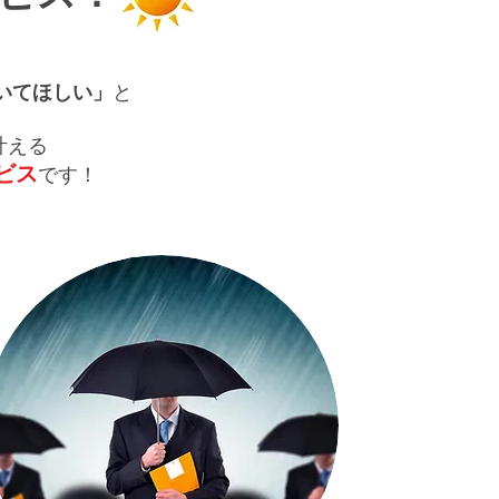
いてほしい」
と
叶える
ビス
です！