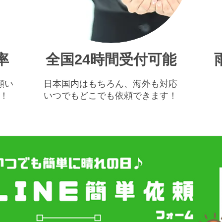
率
​全国24時間受付可能
願い
​日本国内はもちろん、海外も対応
！
​いつでもどこでも依頼できます！