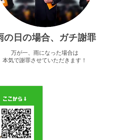
​雨の日の場合、ガチ謝罪
万が一、雨になった場合は
​本気で謝罪させていただきます！