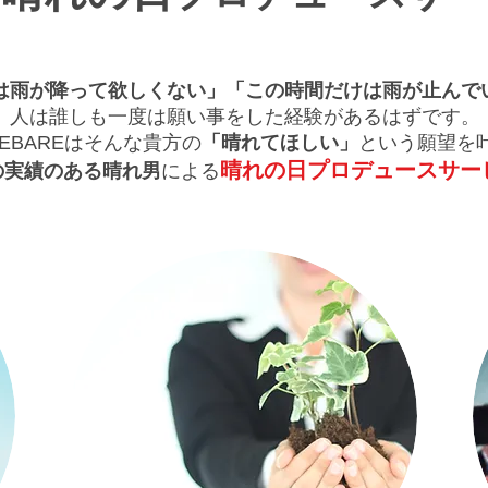
は雨が降って欲しくない」「この時間だけは雨が止んで
人は誰しも一度は願い事をした経験があるはずです。
AREBAREはそんな貴方の
「晴れてほしい」
という願望を
晴れの日プロデュースサー
の実績のある晴れ男
による