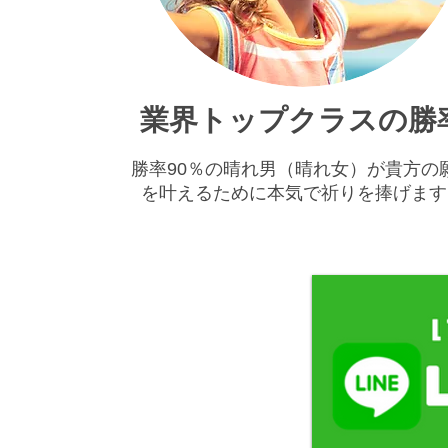
​業界トップクラスの勝
​勝率90％の晴れ男（晴れ女）が貴方の
を叶えるために本気で祈りを捧げます