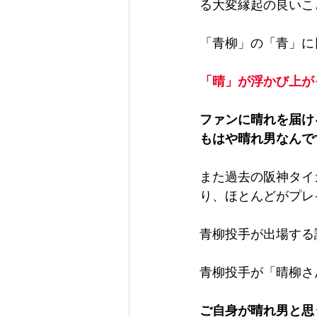
る大変縁起の良いこ
「青柳」の「青」に
「晴」が浮かび上が
ファンに晴れを届け
もはや晴れ男なんで
また過去の阪神タイ
り、ほとんどがプレ
青柳投手が出場する
青柳投手が「晴柳さ
ご自身が晴れ男と思