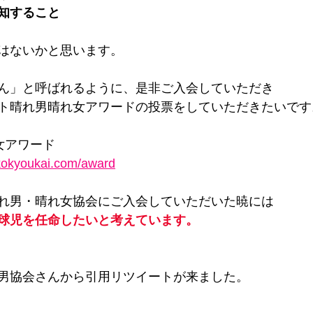
知すること
はないかと思います。
ん」と呼ばれるように、是非ご入会していただき
ト晴れ男晴れ女アワードの投票をしていただきたいです
女アワード
kokyoukai.com/award
れ男・晴れ女協会にご入会していただいた暁には
球児を任命したいと考えています。
男協会さんから引用リツイートが来ました。