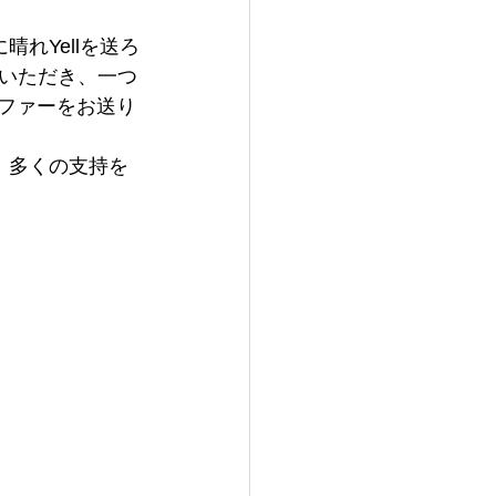
れYellを送ろ
いただき、一つ
オファーをお送り
り、多くの支持を