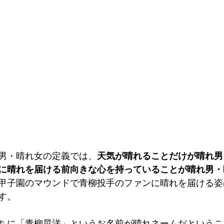
男・晴れ女の定義では、
天気が晴れることだけが晴れ男
に晴れを届ける前向きな心を持っていることが晴れ男・
甲子園のマウンドで青柳投手のファンに晴れを届ける姿
す。
ちに「青柳晃洋」というお名前が晴れネームだというこ