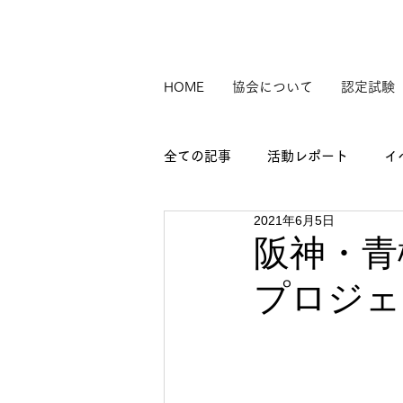
HOME
協会について
認定試験
全ての記事
活動レポート
イ
2021年6月5日
阪神・青
プロジェ