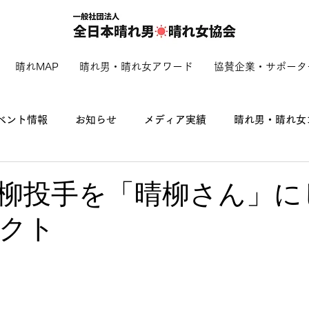
晴れMAP
晴れ男・晴れ女アワード
協賛企業・サポータ
ベント情報
お知らせ
メディア実績
晴れ男・晴れ女
柳投手を「晴柳さん」に
クト