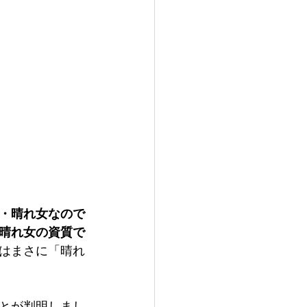
・晴れ女なので
晴れ女の資質で
はまさに「晴れ
とが判明しまし