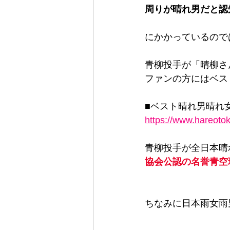
周りが晴れ男だと認
にかかっているので
青柳投手が「晴柳さ
ファンの方にはベス
■ベスト晴れ男晴れ
https://www.hareoto
青柳投手が全日本晴
協会公認の名誉青空
ちなみに日本雨女雨