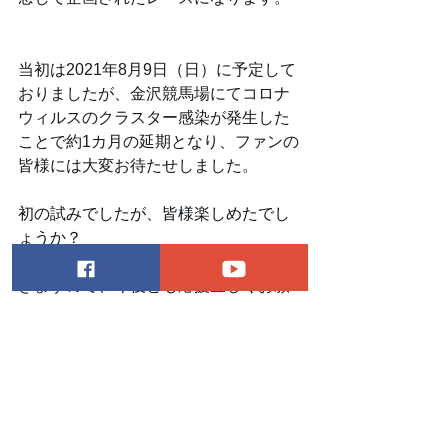
当初は2021年8月9日（日）に予定して
おりましたが、金沢競馬場にてコロナ
ウィルスのクラスター感染が発生した
ことで約1カ月の延期となり、ファンの
皆様には大変お待たせしました。
初の試みでしたが、皆様楽しめたでし
ょうか？
来年も再来年も面白い企画を考えてい
きますので、今後とも応援宜しくお願
いします！
イベント情報