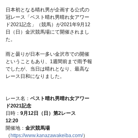
日本初となる晴れ男が企画する公式の
冠レース「ベスト晴れ男晴れ女アワー
ド2021記念」（競馬）が2021年9月12
日（日）金沢競馬場にて開催されまし
た。
雨と曇りが日本一多い金沢市での開催
ということもあり、1週間前まで雨予報
でしたが、当日は晴れとなり、最高な
レース日和になりました。
レース名：
ベスト晴れ男晴れ女アワー
ド2021記念
日時：
9月12日（日）第2レース　
12:20
開催地：
金沢競馬場
（
https://www.kanazawakeiba.com/
）