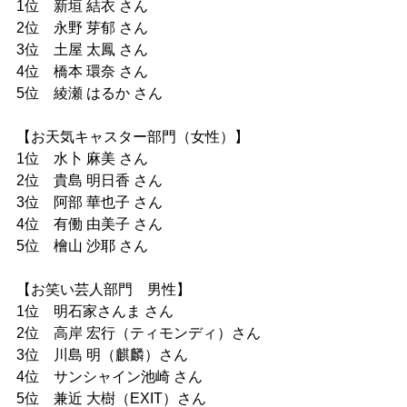
1位　新垣 結衣 さん
2位　永野 芽郁 さん
3位　土屋 太鳳 さん
4位　橋本 環奈 さん
5位　綾瀬 はるか さん 
【お天気キャスター部門（女性）】
1位　水卜 麻美 さん
2位　貴島 明日香 さん
3位　阿部 華也子 さん
4位　有働 由美子 さん
5位　檜山 沙耶 さん
【お笑い芸人部門　男性】
1位　明石家さんま さん
2位　高岸 宏行（ティモンディ）さん
3位　川島 明（麒麟）さん
4位　サンシャイン池崎 さん
5位　兼近 大樹（EXIT）さん