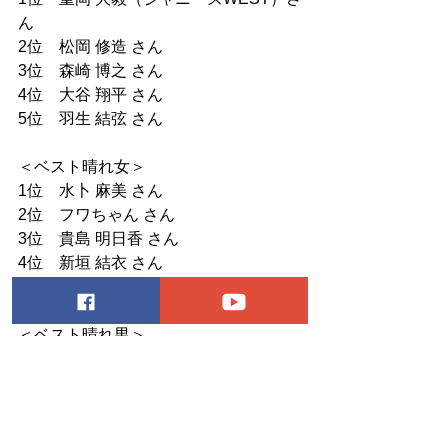
ん
2位　松岡 修造 さん
3位　森崎 博之 さん
4位　大谷 翔平 さん
5位　羽生 結弦 さん
＜ベスト晴れ女＞
1位　水卜 麻美 さん
2位　フワちゃん さん 
3位　貴島 明日香 さん
4位　新垣 結衣 さん 
5位　永野 芽郁 さん 
＜ベスト晴れ男＞
1位　重岡 大毅（ジャニーズWEST）さ
ん 
2位　YORI（DA PUMP）さん
3位　天達 武史 さん