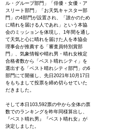
ル・グループ部門」「俳優・女優・ア
スリート部門」「お天気キャスター部
門」の4部門が設置され、「誰かのため
に晴れを届ける人であれ」という本協
会のミッションを体現し、1年間を通し
て天気と心に晴れを届けた人を本協会
理事会が推薦する「審査員特別賞部
門」、気象情報や晴れ男・晴れ女検定
合格者数から「ベスト晴れシティ」を
選出する「ベスト晴れシティ部門」の6
部門にて開催し、先日2021年10月17日
をもちまして投票を締め切らせていた
だきました。
そして本日103,592票の中から全体の票
数でのランキングを昨年同様算出し、
『ベスト晴れ男』『ベスト晴れ女』が
決定しました。