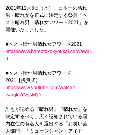
2021年11月3日（水）、日本一の晴れ
男・晴れ女を正式に決定する祭典『ベ
スト晴れ男・晴れ女アワード2021』を
開催いたしました。
■ベスト晴れ男晴れ女アワード2021
https://www.hareotokokyoukai.com/awar
d
■ベスト晴れ男晴れ女アワード
2021【授賞式】
https://www.youtube.com/watch?
v=ngksYVysM1Y
誰もが認める『晴れ男』『晴れ女』を
決定するべく、広く認知されている国
内在住の有名人を選出する「お笑い芸
人部門」「ミュージシャン・アイド