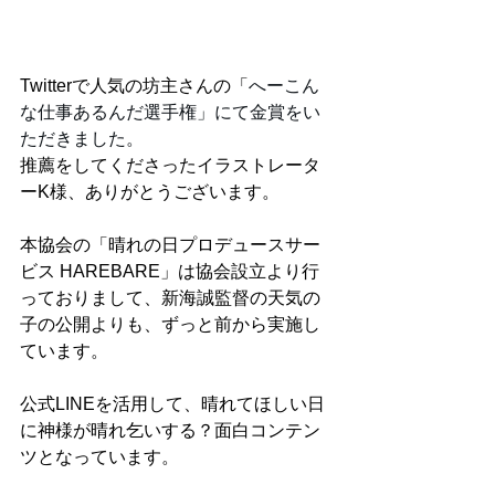
Twitterで人気の坊主さんの「
へーこん
な仕事あるんだ選手権」にて金賞をい
ただきました。
推薦をしてくださったイラストレータ
ーK様、ありがとうございます。
本協会の「晴れの日プロデュースサー
ビス HAREBARE」は協会設立より行
っておりまして、新海誠監督の天気の
子の公開よりも、ずっと前から実施し
ています。
公式LINEを活用して、晴れてほしい日
に神様が晴れ乞いする？面白コンテン
ツとなっています。