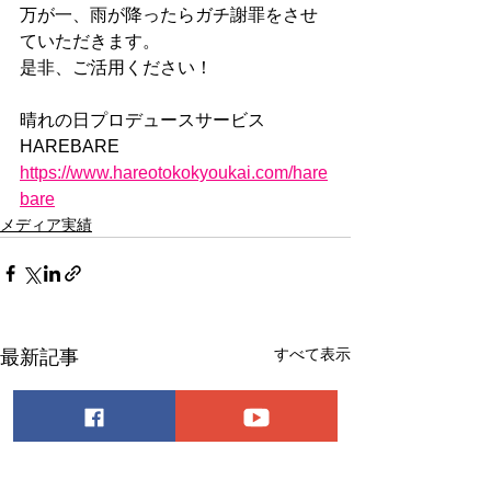
万が一、雨が降ったらガチ謝罪をさせ
ていただきます。
是非、ご活用ください！
晴れの日プロデュースサービス　
HAREBARE
https://www.hareotokokyoukai.com/hare
bare
メディア実績
すべて表示
最新記事