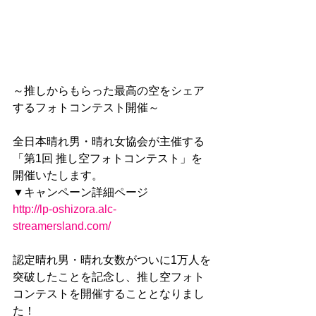
～推しからもらった最高の空をシェア
するフォトコンテスト開催～
全日本晴れ男・晴れ女協会が主催する
「第1回 推し空フォトコンテスト」を
開催いたします。
▼キャンペーン詳細ページ
http://lp-oshizora.alc-
streamersland.com/
認定晴れ男・晴れ女数がついに1万人を
突破したことを記念し、推し空フォト
コンテストを開催することとなりまし
た！