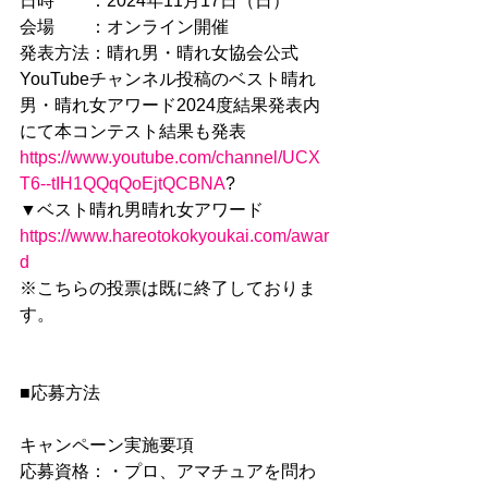
日時　　：2024年11月17日（日）
会場　　：オンライン開催
発表方法：晴れ男・晴れ女協会公式
YouTubeチャンネル投稿のベスト晴れ
男・晴れ女アワード2024度結果発表内
にて本コンテスト結果も発表
https://www.youtube.com/channel/UCX
T6--tIH1QQqQoEjtQCBNA
?
▼ベスト晴れ男晴れ女アワード
https://www.hareotokokyoukai.com/awar
d
※こちらの投票は既に終了しておりま
す。
■応募方法
キャンペーン実施要項
応募資格：・プロ、アマチュアを問わ