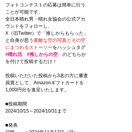
フォトコンテストの応募は簡単に行う
ことが可能です。
全日本晴れ男・晴れ女協会の公式アカ
ウントをフォローし、
X（旧Twitter）で「推しからもらった」
と自身が思う
素敵な空の写真とその空
にまつわるストーリー
をハッシュタグ 
#晴れ活
#推しからの空
　のどちらか
を付けて投稿するだけ！
投稿いただいた投稿から3名の方に審査
員賞として、Amazonギフトカードを
1,000円分を進呈いたします。
■投稿期間
2024/10/15～2024/10/31まで
■発表