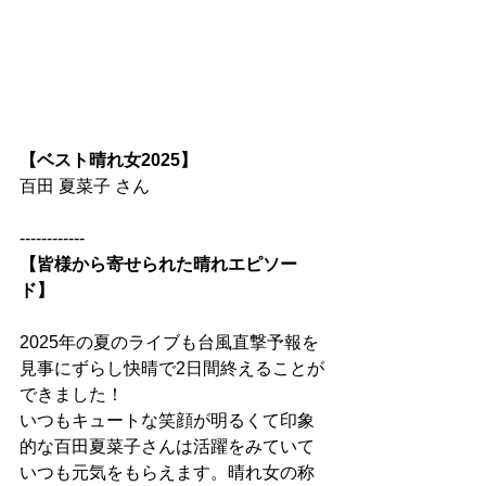
【ベスト晴れ女2025】
百田 夏菜子 さん
------------
【皆様から寄せられた晴れエピソー
ド】
2025年の夏のライブも台風直撃予報を
見事にずらし快晴で2日間終えることが
できました！
いつもキュートな笑顔が明るくて印象
的な百田夏菜子さんは活躍をみていて
いつも元気をもらえます。晴れ女の称