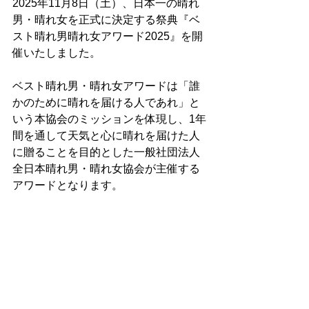
2025年11月8日（土）、日本一の晴れ
男・晴れ女を正式に決定する祭典『ベ
スト晴れ男晴れ女アワード2025』を開
催いたしました。
ベスト晴れ男・晴れ女アワードは「誰
かのために晴れを届ける人であれ」と
いう本協会のミッションを体現し、1年
間を通して天気と心に晴れを届けた人
に贈ることを目的とした一般社団法人
全日本晴れ男・晴れ女協会が主催する
アワードとなります。