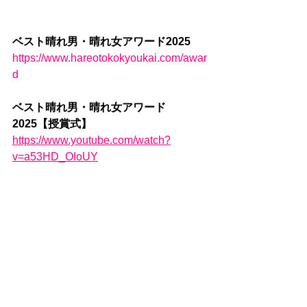
ベスト晴れ男・晴れ女アワード2025
https://www.hareotokokyoukai.com/awar
d
ベスト晴れ男・晴れ女アワード
2025【授賞式】
https://www.youtube.com/watch?
v=a53HD_OIoUY