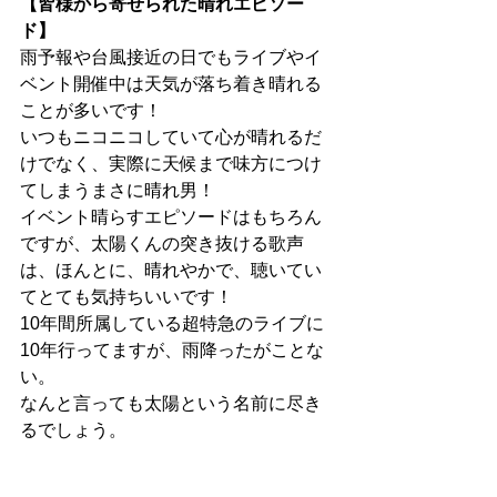
【皆様から寄せられた晴れエピソー
ド】
雨予報や台風接近の日でもライブやイ
ベント開催中は天気が落ち着き晴れる
ことが多いです！
いつもニコニコしていて心が晴れるだ
けでなく、実際に天候まで味方につけ
てしまうまさに晴れ男！
イベント晴らすエピソードはもちろん
ですが、太陽くんの突き抜ける歌声
は、ほんとに、晴れやかで、聴いてい
てとても気持ちいいです！
10年間所属している超特急のライブに
10年行ってますが、雨降ったがことな
い。
なんと言っても太陽という名前に尽き
るでしょう。