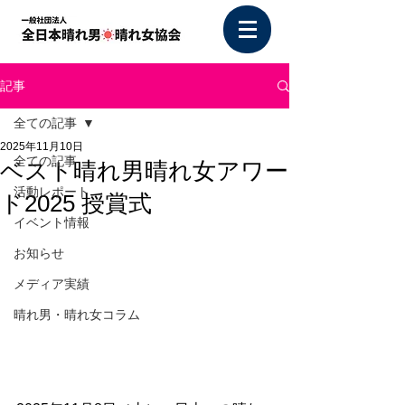
記事
全ての記事
2025年11月10日
全ての記事
ベスト晴れ男晴れ女アワー
活動レポート
ド2025 授賞式
イベント情報
お知らせ
メディア実績
晴れ男・晴れ女コラム