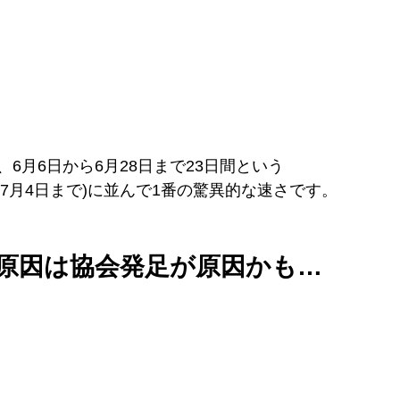
6月6日から6月28日まで23日間という
日から7月4日まで)に並んで1番の驚異的な速さです。
の原因は協会発足が原因かも…