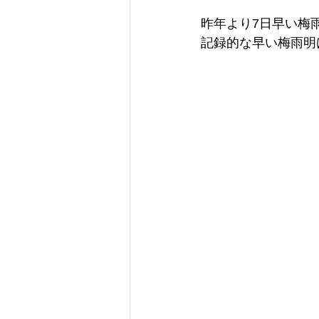
昨年より7日早い梅
記録的な早い梅雨明