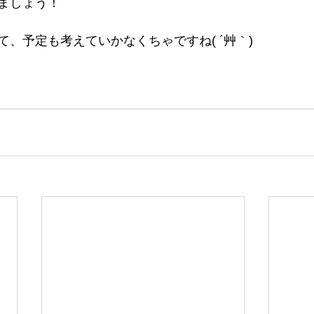
ましょう！
、予定も考えていかなくちゃですね( ´艸｀)