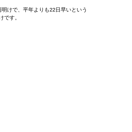
雨明けで、平年よりも22日早いという
けです。