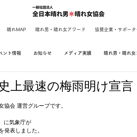
晴れMAP
晴れ男・晴れ女アワード
協賛企業・サポータ
ベント情報
お知らせ
メディア実績
晴れ男・晴れ女
史上最速の梅雨明け宣言
女協会 運営グループです。
金）に気象庁が
を発表しました。