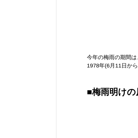
今年の梅雨の期間は、
1978年(6月11
■梅雨明け