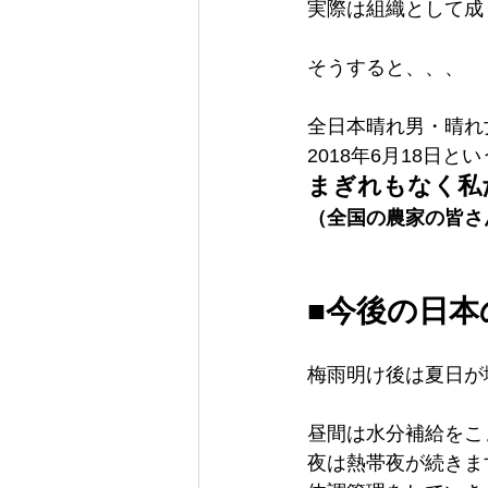
実際は組織として成
そうすると、、、
全日本晴れ男・晴れ
2018年6月18日と
まぎれもなく私
（全国の農家の皆さ
■今後の日本
梅雨明け後は夏日が
昼間は水分補給をこ
夜は熱帯夜が続きま