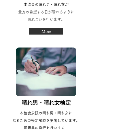
本協会の晴れ男・晴れ女が
貴方の希望する日が晴れるように
​晴れごいを行います。
More
​晴れ男・晴れ女検定
本協会公認の晴れ男・晴れ女に
なるための検定試験を実施しています。
​証明書の発行も行います。