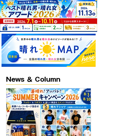
News ＆ Column