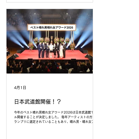
4月1日
日本武道館開催！？
今年のベスト晴れ男晴れ女アワード2026は日本武道館でリア
ル開催することが決定しました。 毎年アーティストの方がグ
ランプリに選定されていることもあり、晴れ男・晴れ女アー
ティストによるライブパフォーマンスで盛り上がりましょ
う！ ＃エイプリルフール記事です