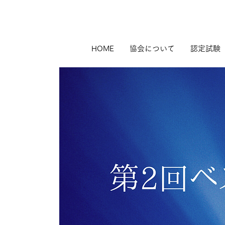
HOME
協会について
認定試験