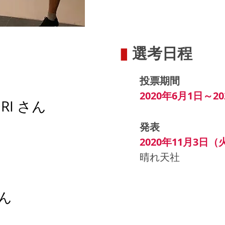
▮
選考日程
投票期間
2020年6月1日～20
RI さん
発表
2020年11月3日（
​晴れ天社
ん