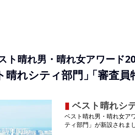
スト晴れ男・晴れ女アワード20
ト晴れシティ部門」
​「審査員
▮
ベスト晴れシ
ベスト晴
れ男・晴れ女アワ
ティ部門」が新設されま