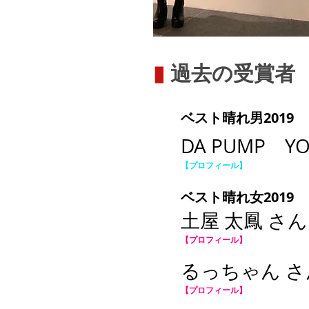
▮
過去の受賞者
ベスト晴れ男2019
DA PUMP YO
【プロフィール】
ベスト晴れ女2019
土屋 太鳳 さん
【プロフィール】
るっちゃん さ
【プロフィール】