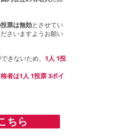
の投票は無効
とさせてい
くださいますようお願い
ができないため、
1人 1投
者は1人 1投票 3ポイ
こちら