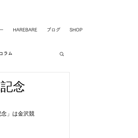
ー
HAREBARE
ブログ
SHOP
コラム
1記念
記念」は金沢競