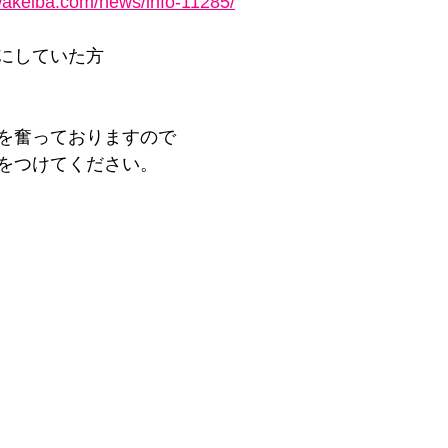
akeiba.com/news/info-11285/
にしていた方
を奮っておりますので
をつけてください。