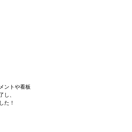
メントや看板
了し、
した！