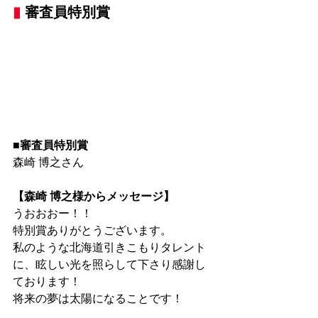
▮
 審査員特別賞
■審査員特別賞
森崎 博之さん
【森崎 博之様からメッセージ】
うおおおー！！
特別賞ありがとうございます。
私のような北海道引きこもりタレント
に、眩しい光を照らして下さり感謝し
ております！
将来の夢は太陽になることです！