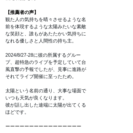
【推薦者の声】
観た人の気持ちを晴々させるような名
前を体現するような太陽みたいな素敵
な笑顔と、誰もがあたたかい気持ちに
なれる優しさと人間性の持ち主。
2024/8/27-28に彼の所属するグルー
プ、超特急のライブを予定していて台
風直撃の予報でしたが、見事に進路が
それてライブ開催に至ったため。
太陽という名前の通り、大事な場面で
いつも天気が良くなります。
彼が話し出した途端に太陽が出てくる
ほどです。
ーーーーーーーーーーーーーーーー