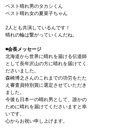
ベスト晴れ男のタカシくん
ベスト晴れ女の夏菜子ちゃん
2人とも共演しているんです！
晴れの輪は繋がっていくんだね。
◾️会長メッセージ
北海道から世界に晴れを届ける伝道師
として長年沢山の方に晴れを届けてく
ださいました。
森崎博之さんのこれまでの功労をたた
え審査員特別賞に選定させていただき
ました。
今後も日本一の晴れ男として、誰かの
ために晴れを届けてくださいますと幸
いです。
心からお祝い申し上げます。