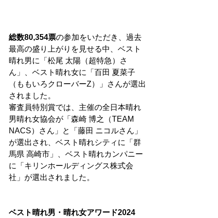
総数80,354票
の参加をいただき、過去
最高の盛り上がりを見せる中、ベスト
晴れ男に「松尾 太陽（超特急）さ
ん」、ベスト晴れ女に「百田 夏菜子
（ももいろクローバーZ）」さんが選出
されました。
審査員特別賞では、主催の全日本晴れ
男晴れ女協会が「森崎 博之（TEAM 
NACS）さん」と「藤田 ニコルさん」
が選出され、ベスト晴れシティに「群
馬県 高崎市」、ベスト晴れカンパニー
に「キリンホールディングス株式会
社」が選出されました。
ベスト晴れ男・晴れ女アワード2024