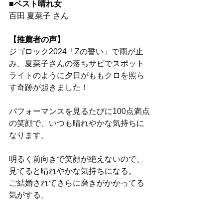
■ベスト晴れ女
百田 夏菜子 さん
【推薦者の声】
ジゴロック2024「Zの誓い」で雨が止
み、夏菜子さんの落ちサビでスポット
ライトのように夕日がももクロを照ら
す奇跡が起きました！
パフォーマンスを見るたびに100点満点
の笑顔で、いつも晴れやかな気持ちに
なります。
明るく前向きで笑顔が絶えないので、
見てると晴れやかな気持ちになる。
ご結婚されてさらに磨きがかかってる
気がする。