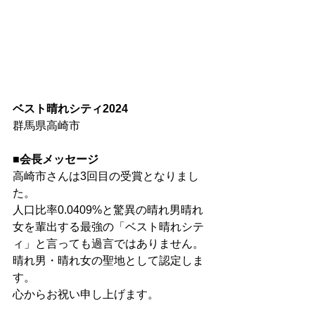
ベスト晴れシティ2024
群馬県高崎市
■会長メッセージ
高崎市さんは3回目の受賞となりまし
た。
人口比率0.0409%と驚異の晴れ男晴れ
女を輩出する最強の「ベスト晴れシテ
ィ」と言っても過言ではありません。
晴れ男・晴れ女の聖地として認定しま
す。
心からお祝い申し上げます。