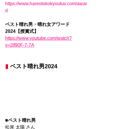
https://www.hareotokokyoukai.com/awar
d
ベスト晴れ男・晴れ女アワード
2024【授賞式】
https://www.youtube.com/watch?
v=2lf90F-7-7A
▮
 ベスト晴れ男2024
■ベスト晴れ男
松尾 太陽 さん