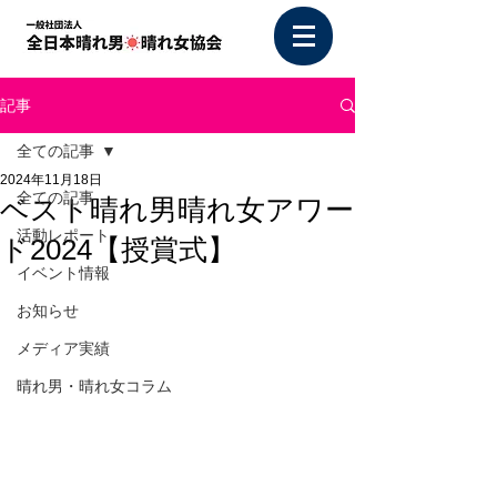
記事
全ての記事
2024年11月18日
全ての記事
ベスト晴れ男晴れ女アワー
活動レポート
ド2024【授賞式】
イベント情報
お知らせ
メディア実績
晴れ男・晴れ女コラム