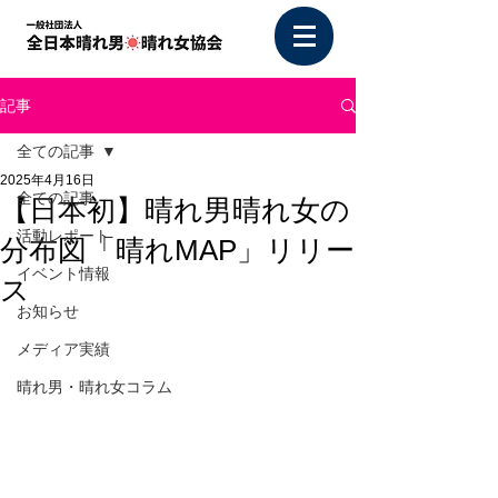
記事
全ての記事
2025年4月16日
全ての記事
【日本初】晴れ男晴れ女の
活動レポート
分布図「晴れMAP」リリー
イベント情報
ス
お知らせ
メディア実績
晴れ男・晴れ女コラム