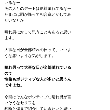
いるなー
あの人とのデートは絶対晴れてるなー
たまには雨が降って相合傘とかしてみ
たいなとか
晴れ男に対して思うこともあると思い
ます。
大事な日が全部晴れの日って、いいよ
うな悪いような気がします。
晴れ男って大事な日が全部晴れている
ので
性格もポジティブな人が多いと思うん
ですよね。
今回はそんなポジティブな晴れ男が言
いそうなセリフを
独断と偏見で紹介していきたいと思い