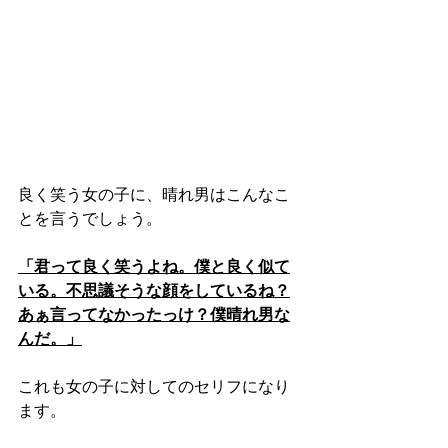
良く笑う女の子に、晴れ男はこんなこ
とを言うでしょう。
「君って良く笑うよね。僕と良く似て
いる。不思議そうな顔をしているね？
あぁ言ってなかったっけ？僕晴れ男な
んだ。」
これも女の子に対してのセリフになり
ます。