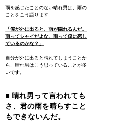
雨を感じたことのない晴れ男は、雨の
ことをこう語ります。
「僕が外に出ると、雨が隠れるんだ。
雨ってシャイだよな、雨って僕に恋し
ているのかな？」
自分が外に出ると晴れてしまうことか
ら、晴れ男はこう思っていることが多
いです。
■ 晴れ男って言われても
さ、君の雨を晴らすこと
もできないんだ。