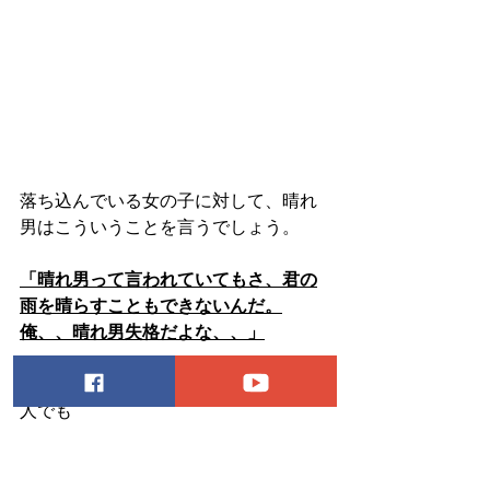
落ち込んでいる女の子に対して、晴れ
男はこういうことを言うでしょう。
「晴れ男って言われていてもさ、君の
雨を晴らすこともできないんだ。
俺、、晴れ男失格だよな、、」
このように、晴れ男としての歴が長い
人でも
１人の女の子の雨を晴らせないことも
あります。