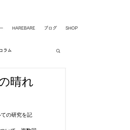
ー
HAREBARE
ブログ
SHOP
コラム
の晴れ
いての研究を記