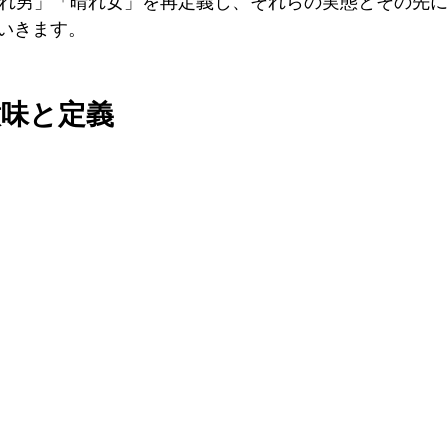
晴れ男」「晴れ女」を再定義し、それらの実態とその先
いきます。
意味と定義