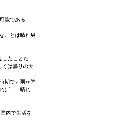
可能である。
なことは晴れ男
でお伝えしたことだ
しくは曇りの天
の時期でも雨が降
れば、「晴れ
本国内で生活を