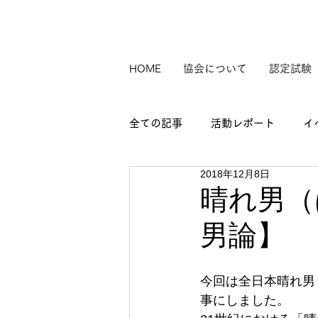
HOME
協会について
認定試験
全ての記事
活動レポート
イ
2018年12月8日
晴れ男（
男論】
今回は全日本晴れ男
事にしました。