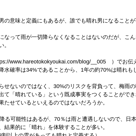
男の意味と定義にもあるが、誰でも晴れ男になることが
になって雨が一切降らなくなることはないのだが、こん
い。
//www.hareotokokyoukai.com/blog/__005　）
降水確率は34%であることから、1年の約70%は晴れも
らせないのではなく、30%のリスクを背負って、梅雨
出て「晴れている」という既成事実をつくることができ
果たせているといえるのではないだろうか。
が降る可能性はあるが、70％は雨と遭遇しないので、日
、結果的に「晴れ」を体験することが多い。
8割以上の雲があっても晴れと定義する）