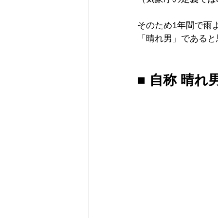
そのため1年間で雨
「晴れ男」であると
■ 自称 晴