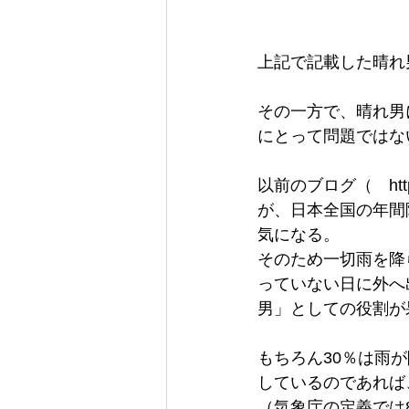
上記で記載した晴れ
その一方で、晴れ男
にとって問題ではな
以前のブログ（　https:
が、日本全国の年間
気になる。
そのため一切雨を降
っていない日に外へ
男」としての役割が
もちろん30％は雨
しているのであれば
（気象庁の定義では