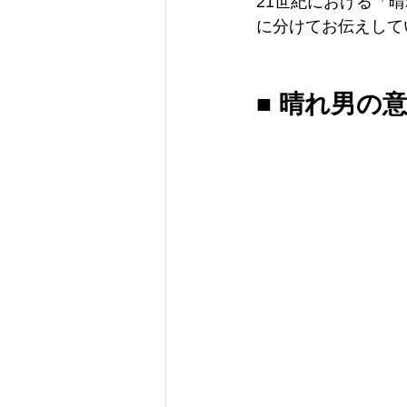
21世紀における「
に分けてお伝えして
■ 晴れ男の