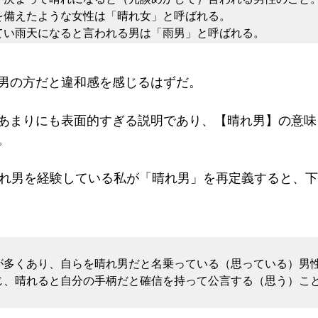
を備えたような女性は「晴れ女」と呼ばれる。

てい雨天になると言われる男は「雨男」と呼ばれる。
男の方だと違和感を感じるはずだ。
あまりにも表面的すぎる説明であり、【晴れ男】の意味
。
晴れ男を経験している私が「晴れ男」を再定義すると、
が多くあり、自らを晴れ男だと名乗っている（思っている）男
じ、晴れると自分の手柄だと確信を持って公言する（思う）こ