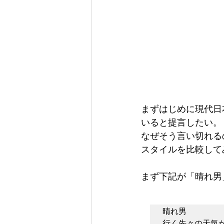
まずはじめに現代日
いると提言したい。
なぜそう言い切れる
スタイルを比較して
まず下記が「晴れ男
晴れ男

行く先々の天気