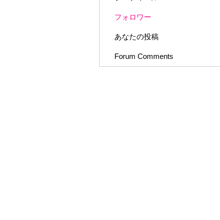
フォロワー
あなたの投稿
Forum Comments
HOME
協会について
© 2018 All rights reserved by 一般社団法人 全日本晴れ男