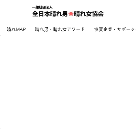
晴れMAP
晴れ男・晴れ女アワード
協賛企業・サポータ